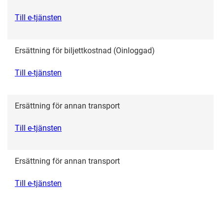
Till e-tjänsten
Ersättning för biljettkostnad (Oinloggad)
Till e-tjänsten
Ersättning för annan transport
Till e-tjänsten
Ersättning för annan transport
Till e-tjänsten